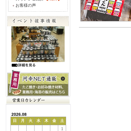
お客様の声
2026.08
日
月
火
水
木
金
土
1